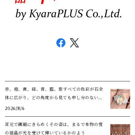
赤、橙、黄、緑、青、藍、紫――すべての色彩が石全
体に広がり、どの角度から見ても申し分のない美
しさ
2026/8/6
耳元で繊細にきらめくその姿は、まるで本物の雪
の結晶が光を受けて輝いているかのよう