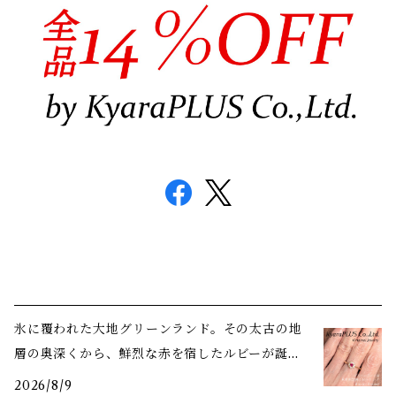
氷に覆われた大地――グリーンランド。その太古の地
層の奥深くから、鮮烈な赤を宿したルビーが誕生
しました
2026/8/9