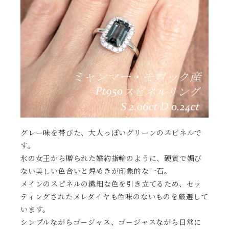
グレー味を帯びた、大人っぽいグリーンのスピネルで
す。
氷の女王から贈られた婚約指輪のように、硬質で媚び
ない美しい色合いと煌めきが印象的な一石。
メインのスピネルの繊細な色を引き立てるため、セッ
ティングされたメレダイヤも色味のないものを厳選して
います。
シンプルながらゴージャス、ゴージャスながら日常に