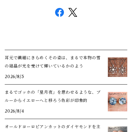
耳元で繊細にきらめくその姿は、まるで本物の雪
の結晶が光を受けて輝いているかのよう
2026/8/5
まるでゴッホの「星月夜」を思わせるような、ブ
ルーからイエローへと移ろう色彩が印象的
2026/8/4
オールドヨーロピアンカットのダイヤモンドを主