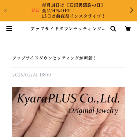
毎月14日は【石沼民感謝の日】
全品14％OFF！
13日は前夜祭インスタライブ！
アップサイドダウンセッティングが
斬新！ | KyaraPLUS Co.,Ltd.
アップサイドダウンセッティングが斬新！
2026/02/24 18:00