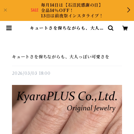
毎月14日は【石沼民感謝の日】
全品14％OFF！
13日は前夜祭インスタライブ！
キュートさを保ちながらも、大人っ
ぽい可愛さを | KyaraPLUS Co.,
Ltd.
キュートさを保ちながらも、大人っぽい可愛さを
2026/03/03 18:00