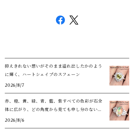
抑えきれない想いがそのまま溢れ出したかのよう
に輝く、ハートシェイプのスフェーン
2026/8/7
赤、橙、黄、緑、青、藍、紫――すべての色彩が石全
体に広がり、どの角度から見ても申し分のない美
しさ
2026/8/6