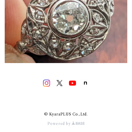
© KyaraPLUS Co.,Ltd.
Powered by