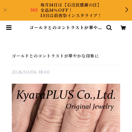
毎月14日は【石沼民感謝の日】
全品14％OFF！
13日は前夜祭インスタライブ！
ゴールドとのコントラストが華やか
な印象に | KyaraPLUS Co.,Ltd.
ゴールドとのコントラストが華やかな印象に
2026/03/06 18:00