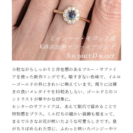
小粒ながらしっかりと存在感のあるブルー・サファイ
アを使った新作リングです。暗すぎない色味で、イエロ
ーゴールドの枠にきれいに映えています。周りには輝
きの良いメレダイヤを10粒あしらい、ゴールドとのコ
ントラストが華やかな印象に。
センターのサファイアは、あえて割爪で留めることで
特別感をプラス。ミル打ちの細かい装飾も相まって、
まるで小さなお花が咲いたような可愛らしさです。星
がちりばめられた空に、ふわっと咲いたパンジーやツ