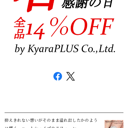
抑えきれない想いがそのまま溢れ出したかのよう