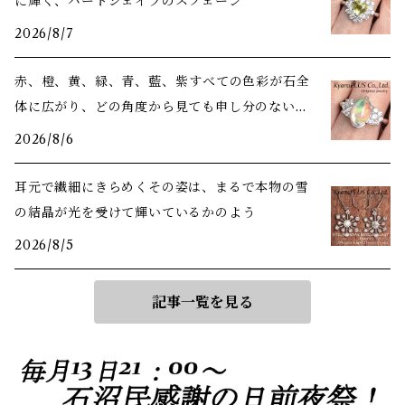
に輝く、ハートシェイプのスフェーン
2026/8/7
赤、橙、黄、緑、青、藍、紫――すべての色彩が石全
体に広がり、どの角度から見ても申し分のない美
しさ
2026/8/6
耳元で繊細にきらめくその姿は、まるで本物の雪
の結晶が光を受けて輝いているかのよう
2026/8/5
記事一覧を見る