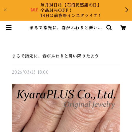
毎月14日は【石沼民感謝の日】
全品14％OFF！
13日は前夜祭インスタライブ！
まるで指先に、春がふわりと舞い降
りたよう | KyaraPLUS Co.,Ltd.
まるで指先に、春がふわりと舞い降りたよう
2026/03/13 18:00