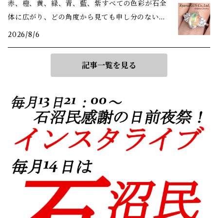
赤、橙、黄、緑、青、藍、紫――すべての色彩が石全
体に広がり、どの角度から見ても申し分のない美
しさ
2026/8/6
記事一覧を見る