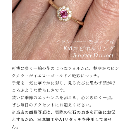
可憐に咲く一輪の花のようなフォルムに、
艶やかなピン
クカラーがイエローゴールドと絶妙にマッチ。
手元を一気に華やかに彩り、
見るたびに思わず顔がほ
ころぶような愛らしさ
です。
装いに季節のエッセンスを添える、心ときめく一点。
ぜひ毎日のアクセントにお迎えください。
※当店の商品写真は、実際の宝石の良さを正確にお伝
えするため、写真加工やAIリタッチを使用してませ
ん。