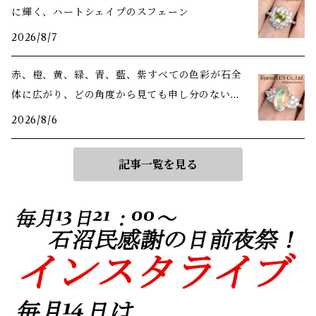
に輝く、ハートシェイプのスフェーン
2026/8/7
赤、橙、黄、緑、青、藍、紫――すべての色彩が石全
体に広がり、どの角度から見ても申し分のない美
しさ
2026/8/6
記事一覧を見る