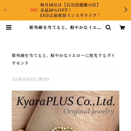
毎月14日は【石沼民感謝の日】
全品14％OFF！
13日は前夜祭インスタライブ！
紫外線を当てると、鮮やかなイエロ
ーに発光するダイヤモンド | Kyara
PLUS Co.,Ltd.
紫外線を当てると、鮮やかなイエローに発光するダイ
ヤモンド
2026/04/02 18:00