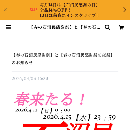
毎月14日は【石沼民感謝の日】
全品14％OFF！
13日は前夜祭インスタライブ！
【春の石沼民感謝祭】と【春の石沼
民感謝祭前夜祭】のお知らせ | Kya
raPLUS Co.,Ltd.
【春の石沼民感謝祭】と【春の石沼民感謝祭前夜祭】
のお知らせ
2026/04/03 15:33