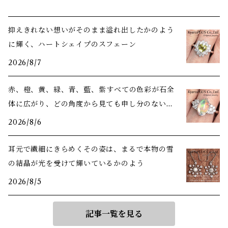
抑えきれない想いがそのまま溢れ出したかのよう
に輝く、ハートシェイプのスフェーン
2026/8/7
赤、橙、黄、緑、青、藍、紫――すべての色彩が石全
体に広がり、どの角度から見ても申し分のない美
しさ
2026/8/6
耳元で繊細にきらめくその姿は、まるで本物の雪
の結晶が光を受けて輝いているかのよう
2026/8/5
記事一覧を見る