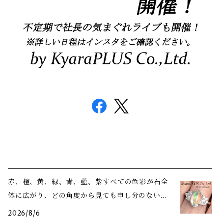
赤、橙、黄、緑、青、藍、紫――すべての色彩が石全
体に広がり、どの角度から見ても申し分のない美
しさ
2026/8/6