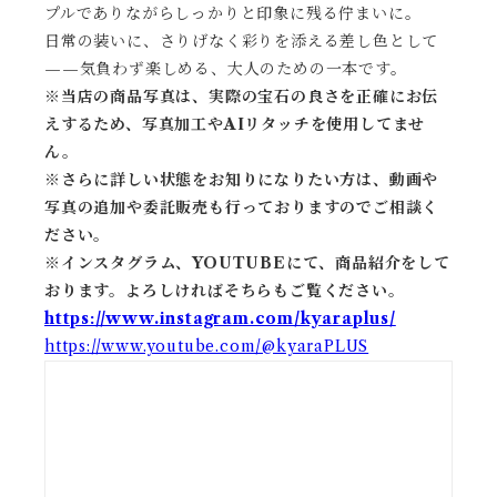
プルでありながらしっかりと印象に残る佇まいに。
日常の装いに、さりげなく彩りを添える差し色として
——気負わず楽しめる、大人のための一本です。
※当店の商品写真は、実際の宝石の良さを正確にお伝
えするため、写真加工やAIリタッチを使用してませ
ん。
※
さらに詳しい状態をお知りになりたい方は、動画や
写真の追加や委託販売も行っておりますのでご相談く
ださい。
※
インスタグラム、YOUTUBEにて、商品紹介をして
おります。よろしければそちらもご覧ください。
https://www.instagram.com/kyaraplus/
https://www.youtube.com/@kyaraPLUS