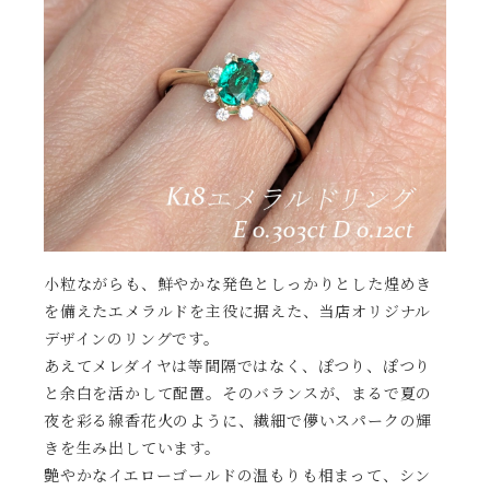
小粒ながらも、鮮やかな発色としっかりとした煌めき
を備えたエメラルドを主役に据えた、当店オリジナル
デザインのリングです。
あえてメレダイヤは等間隔ではなく、ぽつり、ぽつり
と余白を活かして配置。そのバランスが、まるで夏の
夜を彩る線香花火のように、繊細で儚いスパークの輝
きを生み出しています。
艶やかなイエローゴールドの温もりも相まって、シン