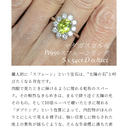
個人的に「スフェーン」という宝石は、“太陽の石”と呼
びたくなる存在です。
肉眼で見たときに弾けるように現れる虹色のスパー
ク。その鮮烈なきらめきは、まるで降り注ぐ太陽の光
そのもの。そして10倍ルーペで覗いたときに現れる
「ダブリング」という性質によって、内包物がほんの
りとにじんで見える様子は、強い日差しに照らされた
地上の景色が揺らぐような、そんな生命感に満ちた表