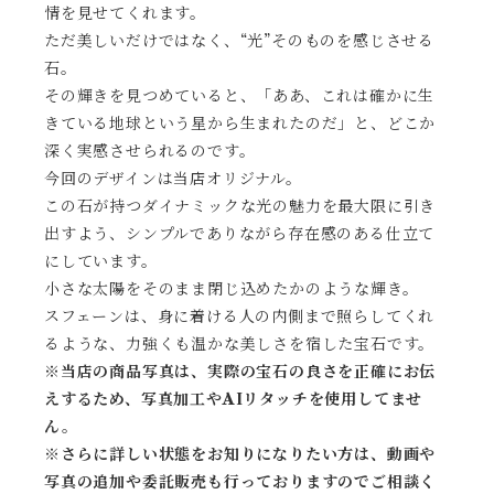
情を見せてくれます。
ただ美しいだけではなく、“光”そのものを感じさせる
石。
その輝きを見つめていると、「ああ、これは確かに生
きている地球という星から生まれたのだ」と、どこか
深く実感させられるのです。
今回のデザインは当店オリジナル。
この石が持つダイナミックな光の魅力を最大限に引き
出すよう、シンプルでありながら存在感のある仕立て
にしています。
小さな太陽をそのまま閉じ込めたかのような輝き。
スフェーンは、身に着ける人の内側まで照らしてくれ
るような、力強くも温かな美しさを宿した宝石です。
※当店の商品写真は、実際の宝石の良さを正確にお伝
えするため、写真加工やAIリタッチを使用してませ
ん。
※
さらに詳しい状態をお知りになりたい方は、動画や
写真の追加や委託販売も行っておりますのでご相談く