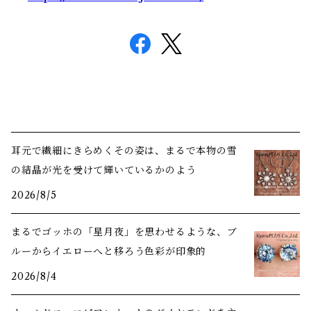
耳元で繊細にきらめくその姿は、まるで本物の雪
の結晶が光を受けて輝いているかのよう
2026/8/5
まるでゴッホの「星月夜」を思わせるような、ブ
ルーからイエローへと移ろう色彩が印象的
2026/8/4