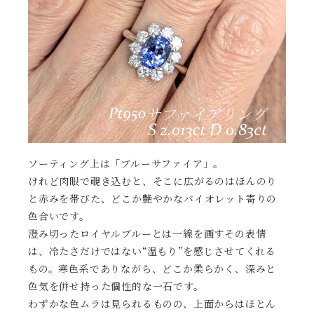
ソーティング上は「ブルーサファイア」。
けれど肉眼で覗き込むと、そこに広がるのはほんのり
と赤みを帯びた、どこか艶やかなバイオレット寄りの
色合いです。
澄み切ったロイヤルブルーとは一線を画すその表情
は、冷たさだけではない“温もり”を感じさせてくれる
もの。寒色系でありながら、どこか柔らかく、深みと
色気を併せ持った個性的な一石です。
わずかな色ムラは見られるものの、上面からはほとん