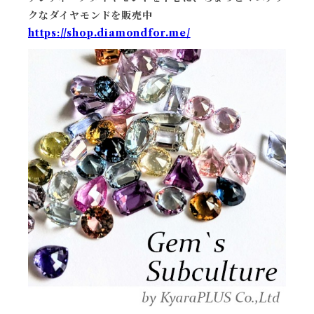
クなダイヤモンドを販売中
https://shop.diamondfor.me/