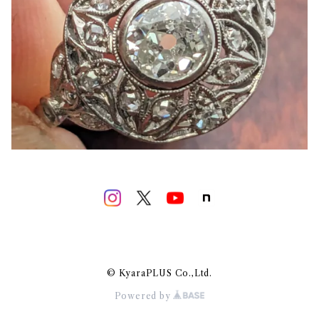
© KyaraPLUS Co.,Ltd.
Powered by