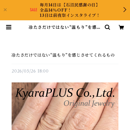
毎月14日は【石沼民感謝の日】
全品14％OFF！
13日は前夜祭インスタライブ！
冷たさだけではない“温もり”を感じ
させてくれるもの | KyaraPLUS
Co.,Ltd.
冷たさだけではない“温もり”を感じさせてくれるもの
2026/05/26 18:00