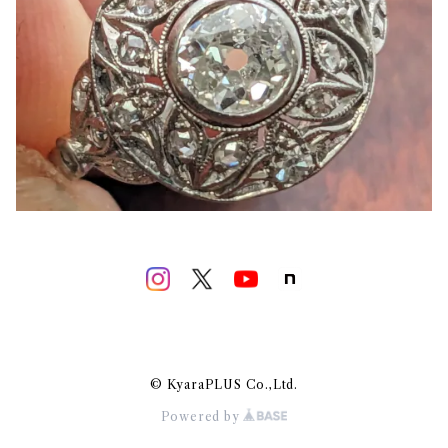
© KyaraPLUS Co.,Ltd.
Powered by