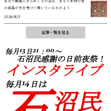
耳元で繊細にきらめくその姿は、まるで本物の雪
の結晶が光を受けて輝いているかのよう
2026/8/5
記事一覧を見る