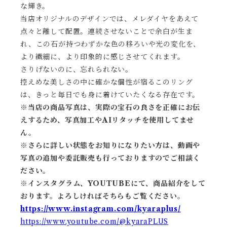
な輝き。
当店オリジナルのデザインでは、メレダイヤをあえて
点々と離して配置。連続させないことで余白が生ま
れ、この石が持つわずかな色の移ろいや光の変化を、
より繊細に、より印象的に感じさせてくれます。
さりげないのに、忘れられない。
控えめな美しさの中に確かな個性が宿るこのリング
は、きっと毎日でも身に着けていたくなる存在です。
※当店の商品写真は、実際の宝石の良さを正確にお伝
えするため、写真加工やAIリタッチを使用してませ
ん。
※
さらに詳しい状態をお知りになりたい方は、動画や
写真の追加や委託販売も行っておりますのでご相談く
ださい。
※
インスタグラム、YOUTUBEにて、商品紹介をして
おります。よろしければそちらもご覧ください。
https://www.instagram.com/kyaraplus/
https://www.youtube.com/@kyaraPLUS