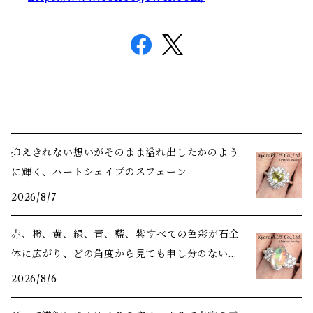
抑えきれない想いがそのまま溢れ出したかのよう
に輝く、ハートシェイプのスフェーン
2026/8/7
赤、橙、黄、緑、青、藍、紫――すべての色彩が石全
体に広がり、どの角度から見ても申し分のない美
しさ
2026/8/6