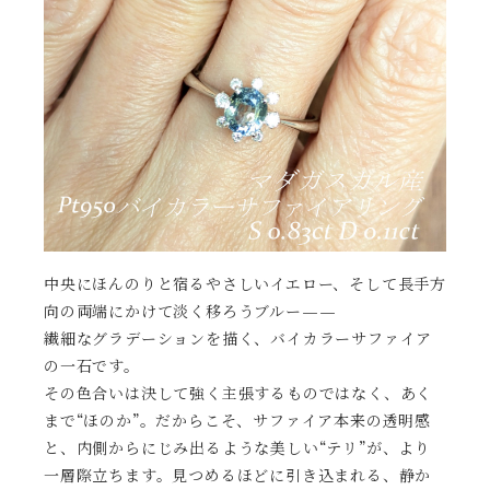
中央にほんのりと宿るやさしいイエロー、そして長手方
向の両端にかけて淡く移ろうブルー——
繊細なグラデーションを描く、バイカラーサファイア
の一石です。
その色合いは決して強く主張するものではなく、あく
まで“ほのか”。だからこそ、サファイア本来の透明感
と、内側からにじみ出るような美しい“テリ”が、より
一層際立ちます。見つめるほどに引き込まれる、静か