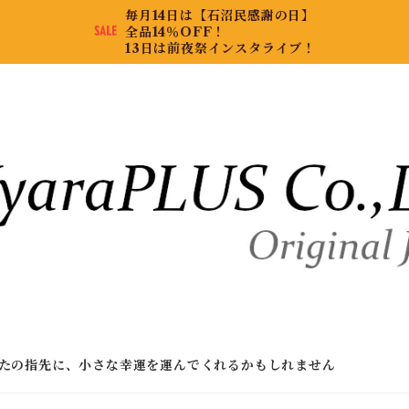
毎月14日は【石沼民感謝の日】
全品14％OFF！
13日は前夜祭インスタライブ！
たの指先に、小さな幸運を運んでくれるかもしれません