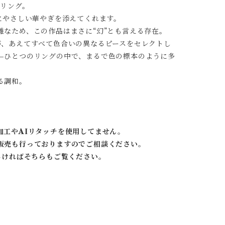
たリング。
にやさしい華やぎを添えてくれます。
なため、この作品はまさに“幻”とも言える存在。
が、あえてすべて色合いの異なるピースをセレクトし
—ひとつのリングの中で、まるで色の標本のように多
る調和。
加工やAIリタッチを使用してません。
販売も行っておりますのでご相談ください。
しければそちらもご覧ください。