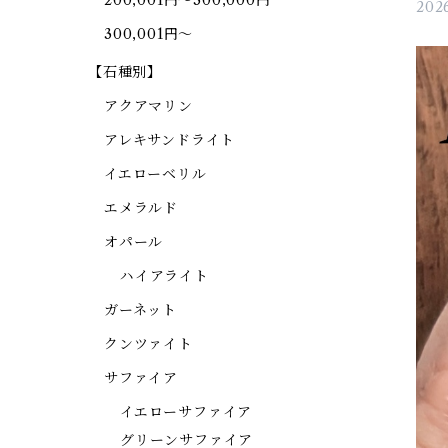
200,001円～300,000円
202
300,001円～
【石種別】
アクアマリン
アレキサンドライト
イエローベリル
エメラルド
オパール
ハイアライト
ガーネット
クンツァイト
サファイア
イエローサファイア
グリーンサファイア