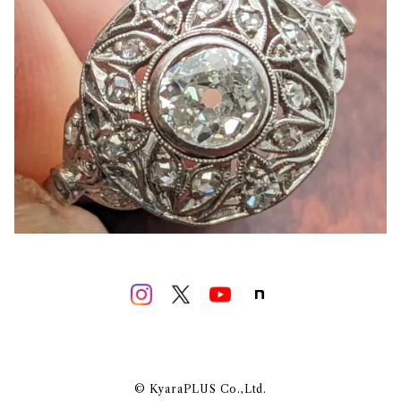
© KyaraPLUS Co.,Ltd.