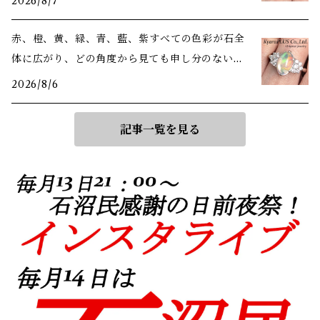
2026/8/7
赤、橙、黄、緑、青、藍、紫――すべての色彩が石全
体に広がり、どの角度から見ても申し分のない美
しさ
2026/8/6
記事一覧を見る