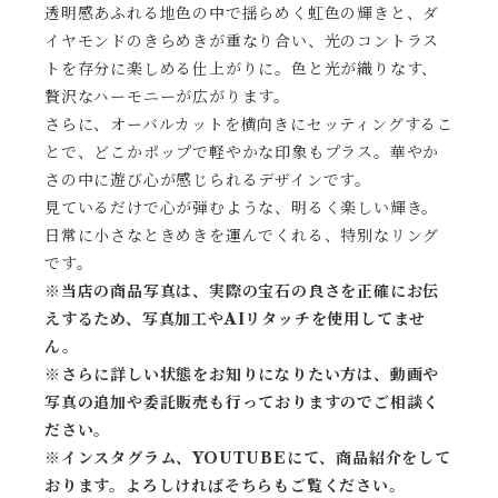
透明感あふれる地色の中で揺らめく虹色の輝きと、ダ
イヤモンドのきらめきが重なり合い、光のコントラス
トを存分に楽しめる仕上がりに。色と光が織りなす、
贅沢なハーモニーが広がります。
さらに、オーバルカットを横向きにセッティングするこ
とで、どこかポップで軽やかな印象もプラス。華やか
さの中に遊び心が感じられるデザインです。
見ているだけで心が弾むような、明るく楽しい輝き。
日常に小さなときめきを運んでくれる、特別なリング
です。
※当店の商品写真は、実際の宝石の良さを正確にお伝
えするため、写真加工やAIリタッチを使用してませ
ん。
※
さらに詳しい状態をお知りになりたい方は、動画や
写真の追加や委託販売も行っておりますのでご相談く
ださい。
※
インスタグラム、YOUTUBEにて、商品紹介をして
おります。よろしければそちらもご覧ください。