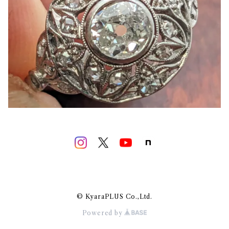
© KyaraPLUS Co.,Ltd.
Powered by