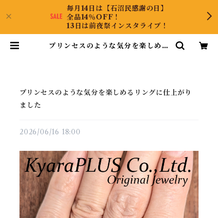
毎月14日は【石沼民感謝の日】
全品14％OFF！
13日は前夜祭インスタライブ！
プリンセスのような気分を楽しめる
リングに仕上がりました | KyaraP
LUS Co.,Ltd.
プリンセスのような気分を楽しめるリングに仕上がり
ました
2026/06/16 18:00