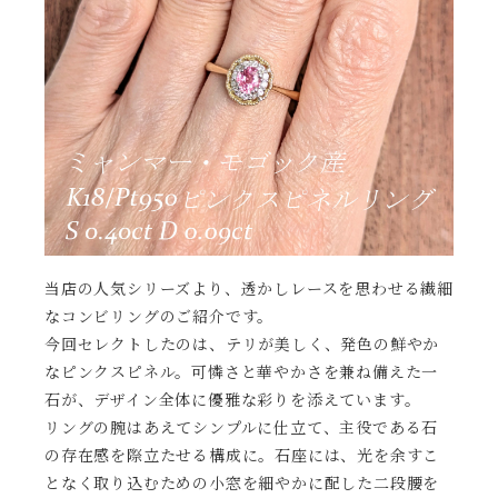
当店の人気シリーズより、透かしレースを思わせる繊細
なコンビリングのご紹介です。
今回セレクトしたのは、テリが美しく、発色の鮮やか
なピンクスピネル。可憐さと華やかさを兼ね備えた一
石が、デザイン全体に優雅な彩りを添えています。
リングの腕はあえてシンプルに仕立て、主役である石
の存在感を際立たせる構成に。石座には、光を余すこ
となく取り込むための小窓を細やかに配した二段腰を