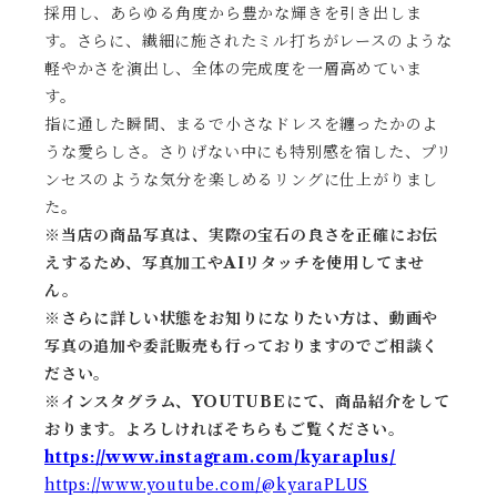
採用し、あらゆる角度から豊かな輝きを引き出しま
す。さらに、繊細に施されたミル打ちがレースのような
軽やかさを演出し、全体の完成度を一層高めていま
す。
指に通した瞬間、まるで小さなドレスを纏ったかのよ
うな愛らしさ。さりげない中にも特別感を宿した、プリ
ンセスのような気分を楽しめるリングに仕上がりまし
た。
※当店の商品写真は、実際の宝石の良さを正確にお伝
えするため、写真加工やAIリタッチを使用してませ
ん。
※
さらに詳しい状態をお知りになりたい方は、動画や
写真の追加や委託販売も行っておりますのでご相談く
ださい。
※
インスタグラム、YOUTUBEにて、商品紹介をして
おります。よろしければそちらもご覧ください。
https://www.instagram.com/kyaraplus/
https://www.youtube.com/@kyaraPLUS