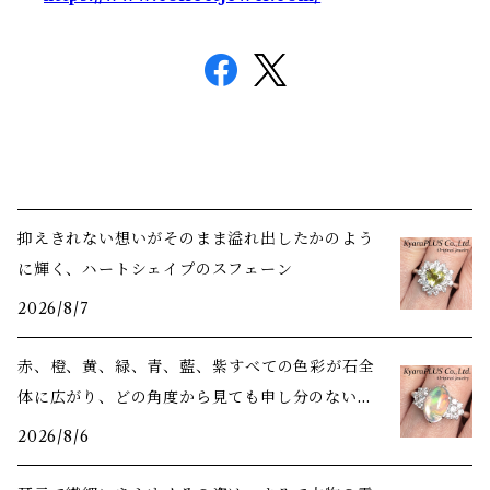
抑えきれない想いがそのまま溢れ出したかのよう
に輝く、ハートシェイプのスフェーン
2026/8/7
赤、橙、黄、緑、青、藍、紫――すべての色彩が石全
体に広がり、どの角度から見ても申し分のない美
しさ
2026/8/6