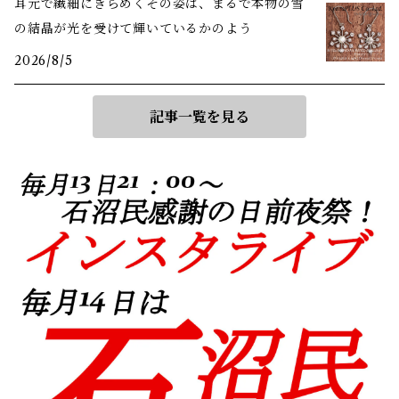
耳元で繊細にきらめくその姿は、まるで本物の雪
の結晶が光を受けて輝いているかのよう
2026/8/5
記事一覧を見る