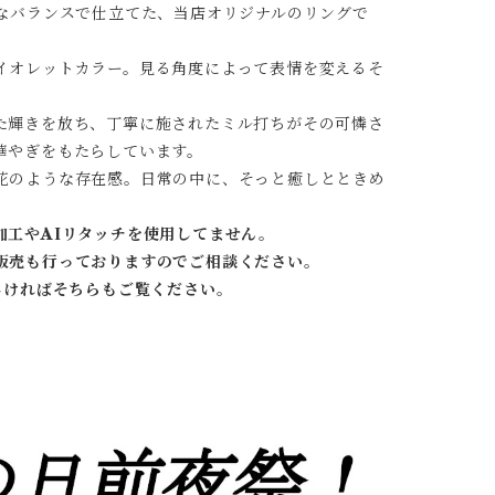
妙なバランスで仕立てた、当店オリジナルのリングで
イオレットカラー。見る角度によって表情を変えるそ
た輝きを放ち、丁寧に施されたミル打ちがその可憐さ
華やぎをもたらしています。
花のような存在感。日常の中に、そっと癒しとときめ
加工やAIリタッチを使用してません。
販売も行っておりますのでご相談ください。
しければそちらもご覧ください。