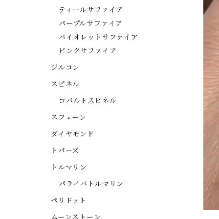
ティールサファイア
パープルサファイア
バイオレットサファイア
ピンクサファイア
ジルコン
スピネル
コバルトスピネル
スフェーン
ダイヤモンド
トパーズ
トルマリン
パライバトルマリン
ペリドット
ムーンストーン