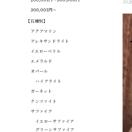
200,001円～300,000円
2026
300,001円～
【石種別】
アクアマリン
アレキサンドライト
イエローベリル
エメラルド
オパール
ハイアライト
ガーネット
クンツァイト
サファイア
イエローサファイア
グリーンサファイア