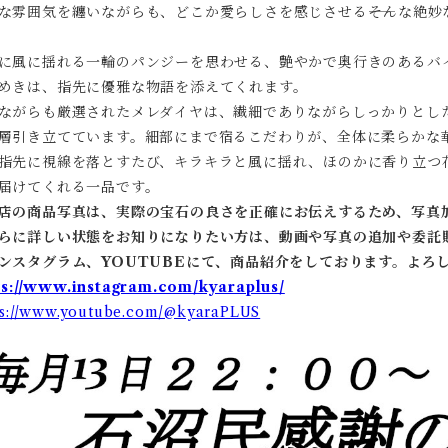
な雰囲気を纏いながらも、どこか愛らしさを感じさせる――そんな絶
に風に揺れる一輪のパンジーを思わせる、艶やかで奥行きのあるバ
めきは、指先に優雅な物語を添えてくれます。
ながらも厳選されたメレダイヤは、繊細でありながらしっかりとし
層引き立てています。細部にまで宿るこだわりが、全体に柔らかな
指先に視線を落とすたび、キラキラと風に揺れ、ほのかに香り立つ
届けてくれる一品です。
店の商品写真は、実際の宝石の良さを正確にお伝えするため、写真
らに詳しい状態をお知りになりたい方は、動画や写真の追加や委託
ンスタグラム、YOUTUBEにて、商品紹介をしております。よろ
ps://www.instagram.com/kyaraplus/
ps://www.youtube.com/@kyaraPLUS