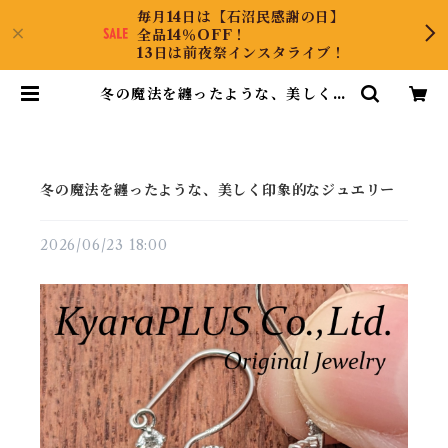
毎月14日は【石沼民感謝の日】
全品14％OFF！
13日は前夜祭インスタライブ！
冬の魔法を纏ったような、美しく印
象的なジュエリー | KyaraPLUS
Co.,Ltd.
冬の魔法を纏ったような、美しく印象的なジュエリー
2026/06/23 18:00