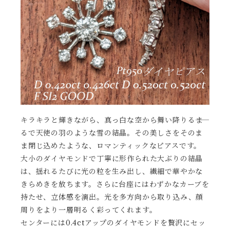
キラキラと輝きながら、真っ白な空から舞い降りる――ま
るで天使の羽のような雪の結晶。その美しさをそのま
ま閉じ込めたような、ロマンティックなピアスです。
大小のダイヤモンドで丁寧に形作られた大ぶりの結晶
は、揺れるたびに光の粒を生み出し、繊細で華やかな
きらめきを放ちます。さらに台座にはわずかなカーブを
持たせ、立体感を演出。光を多方向から取り込み、顔
周りをより一層明るく彩ってくれます。
センターには0.4ctアップのダイヤモンドを贅沢にセッ