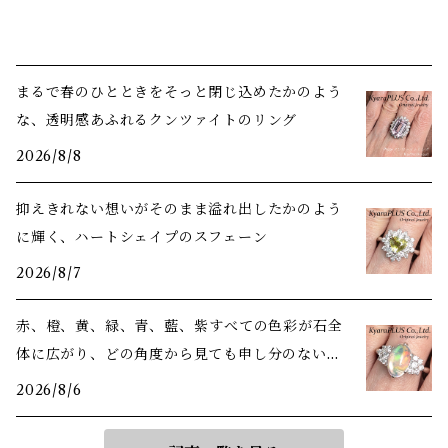
まるで春のひとときをそっと閉じ込めたかのよう
な、透明感あふれるクンツァイトのリング
2026/8/8
抑えきれない想いがそのまま溢れ出したかのよう
に輝く、ハートシェイプのスフェーン
2026/8/7
赤、橙、黄、緑、青、藍、紫――すべての色彩が石全
体に広がり、どの角度から見ても申し分のない美
しさ
2026/8/6