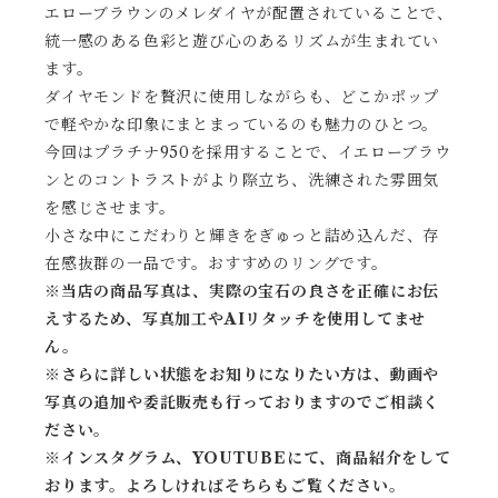
エローブラウンのメレダイヤが配置されていることで、
統一感のある色彩と遊び心のあるリズムが生まれてい
ます。
ダイヤモンドを贅沢に使用しながらも、どこかポップ
で軽やかな印象にまとまっているのも魅力のひとつ。
今回はプラチナ950を採用することで、イエローブラウ
ンとのコントラストがより際立ち、洗練された雰囲気
を感じさせます。
小さな中にこだわりと輝きをぎゅっと詰め込んだ、存
在感抜群の一品です。おすすめのリングです。
※当店の商品写真は、実際の宝石の良さを正確にお伝
えするため、写真加工やAIリタッチを使用してませ
ん。
※
さらに詳しい状態をお知りになりたい方は、動画や
写真の追加や委託販売も行っておりますのでご相談く
ださい。
※
インスタグラム、YOUTUBEにて、商品紹介をして
おります。よろしければそちらもご覧ください。