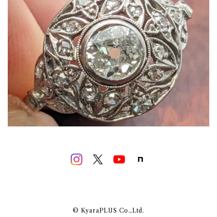
© KyaraPLUS Co.,Ltd.