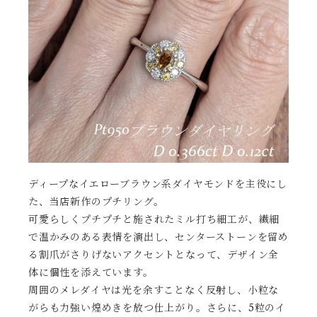
ディープなイエローブラウン系ダイヤモンドを主役にし
た、当店新作のプチリング。
可愛らしくプチプチと施されたミル打ち細工が、繊細
で温かみのある表情を演出し、センターストーンを留め
る割爪がさりげないアクセントとなって、デザイン全
体に個性を添えています。
周囲のメレダイヤは光を余すことなく反射し、小粒な
がらも力強い煌めきを放つ仕上がり。さらに、5粒のイ