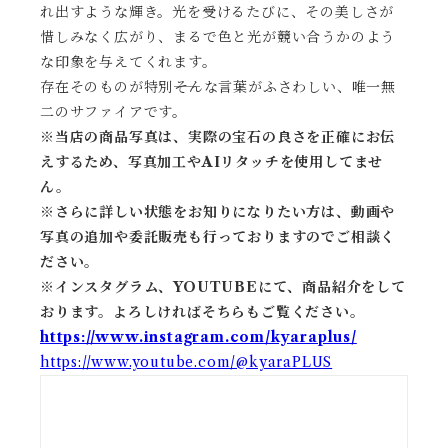
れ出すような輝き。光を受けるたびに、その美しさが
惜しみなく広がり、まるで色と光が競い合うかのよう
な印象を与えてくれます。
存在そのものが特別――そんな言葉がふさわしい、唯一無
二のサファイアです。
※当店の商品写真は、実際の宝石の良さを正確にお伝
えするため、写真加工やAIリタッチを使用してませ
ん。
※
さらに詳しい状態をお知りになりたい方は、動画や
写真の追加や委託販売も行っておりますのでご相談く
ださい。
※
インスタグラム、YOUTUBEにて、商品紹介をして
おります。よろしければそちらもご覧ください。
https://www.instagram.com/kyaraplus/
https://www.youtube.com/@kyaraPLUS