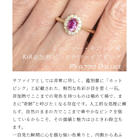
サファイアとしては非常に珍しく、鑑別書に「ホット
ピンク」と記載された、鮮烈な色彩が目を惹く一石。
非加熱でここまでの発色を持つものは極めて稀で、ま
さに“奇跡”と呼びたくなる存在です。人工的な処理に頼
らず、自然のままの力でここまで華やかなピンクを宿
しているからこそ、その価値と魅力はひときわ際立ち
ます。
一目見た瞬間に心を掴む強い色乗りと、内側からあふ