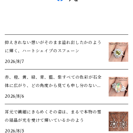
抑えきれない想いがそのまま溢れ出したかのよう
に輝く、ハートシェイプのスフェーン
2026/8/7
赤、橙、黄、緑、青、藍、紫――すべての色彩が石全
体に広がり、どの角度から見ても申し分のない美
しさ
2026/8/6
耳元で繊細にきらめくその姿は、まるで本物の雪
の結晶が光を受けて輝いているかのよう
2026/8/5