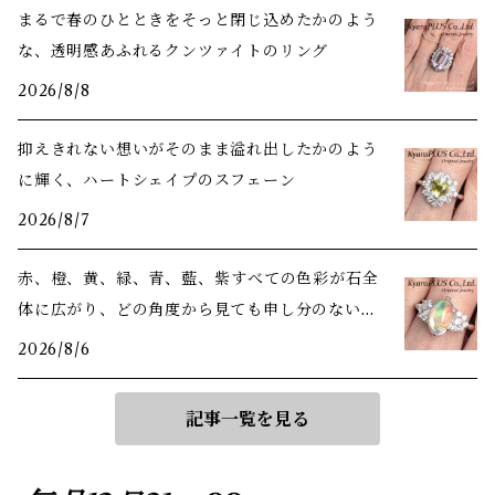
まるで春のひとときをそっと閉じ込めたかのよう
な、透明感あふれるクンツァイトのリング
2026/8/8
抑えきれない想いがそのまま溢れ出したかのよう
に輝く、ハートシェイプのスフェーン
2026/8/7
赤、橙、黄、緑、青、藍、紫――すべての色彩が石全
体に広がり、どの角度から見ても申し分のない美
しさ
2026/8/6
記事一覧を見る