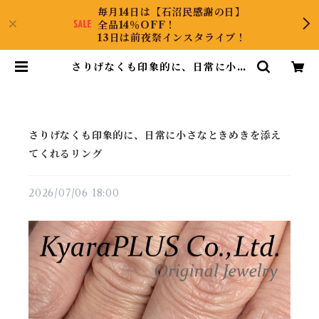
毎月14日は【石沼民感謝の日】
全品14％OFF！
13日は前夜祭インスタライブ！
さりげなくも印象的に、日常に小さ
なときめきを添えてくれるリング |
KyaraPLUS Co.,Ltd.
さりげなくも印象的に、日常に小さなときめきを添え
てくれるリング
2026/07/06 18:00