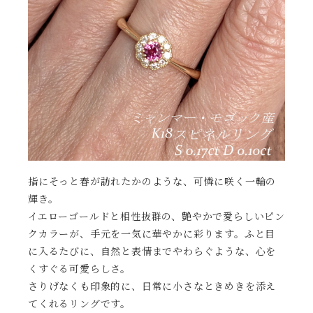
指にそっと春が訪れたかのような、可憐に咲く一輪の
輝き。
イエローゴールドと相性抜群の、艶やかで愛らしいピン
クカラーが、手元を一気に華やかに彩ります。ふと目
に入るたびに、自然と表情までやわらぐような、心を
くすぐる可愛らしさ。
さりげなくも印象的に、日常に小さなときめきを添え
てくれるリングです。