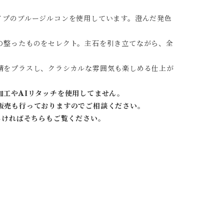
イプのブルージルコンを使用しています。澄んだ発色
の整ったものをセレクト。主石を引き立てながら、全
情をプラスし、クラシカルな雰囲気も楽しめる仕上が
加工やAIリタッチを使用してません。
販売も行っておりますのでご相談ください。
しければそちらもご覧ください。