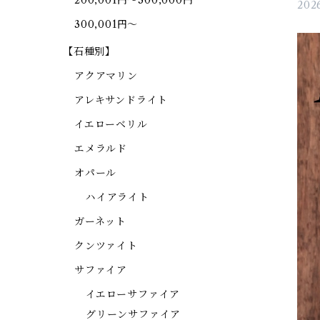
200,001円～300,000円
2026
300,001円～
【石種別】
アクアマリン
アレキサンドライト
イエローベリル
エメラルド
オパール
ハイアライト
ガーネット
クンツァイト
サファイア
イエローサファイア
グリーンサファイア