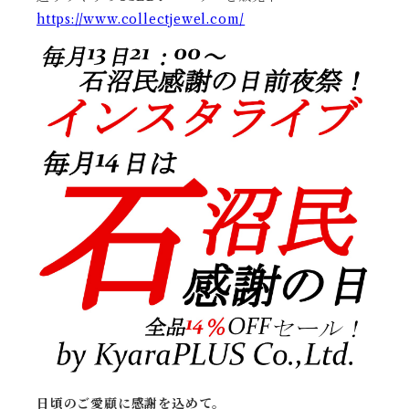
https://www.collectjewel.com/
日頃のご愛顧に感謝を込めて。