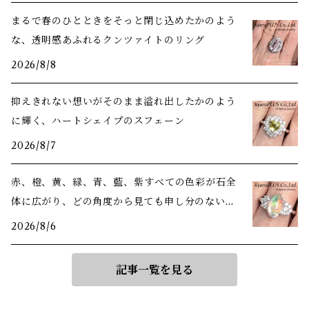
まるで春のひとときをそっと閉じ込めたかのよう
な、透明感あふれるクンツァイトのリング
2026/8/8
抑えきれない想いがそのまま溢れ出したかのよう
に輝く、ハートシェイプのスフェーン
2026/8/7
赤、橙、黄、緑、青、藍、紫――すべての色彩が石全
体に広がり、どの角度から見ても申し分のない美
しさ
2026/8/6
記事一覧を見る