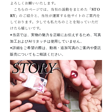
よろしくお願いいたします。
こちらのページでは、当社
の活動をまとめた
「STO
RY」
のご紹介と、
当社が運営する他サイトのご案内を
しております。少しでも私たちのことを知っていただ
けたら嬉しいです。
※当店では、実物の魅力を正確にお伝えするため、写真
加工およびAIリタッチは使用していません。
※詳細をご希望の際は、動画・追加写真のご案内や委託
販売についてもご相談ください。