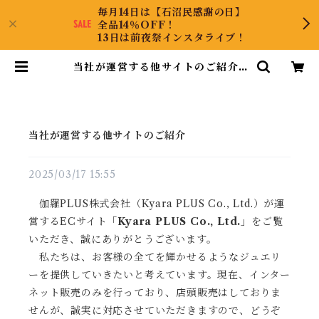
毎月14日は【石沼民感謝の日】
全品14％OFF！
13日は前夜祭インスタライブ！
当社が運営する他サイトのご紹介 |
KyaraPLUS Co.,Ltd.
当社が運営する他サイトのご紹介
2025/03/17 15:55
伽羅PLUS株式会社（Kyara PLUS Co., Ltd.）が運
営するECサイト
「Kyara PLUS Co., Ltd.」
をご覧
いただき、誠にありがとうございます。
私たちは、お客様の全てを輝かせるようなジュエリ
ーを提供していきたいと考えています。現在、インター
ネット販売のみを行っており、店頭販売はしておりま
せんが、誠実に対応させていただきますので、どうぞ