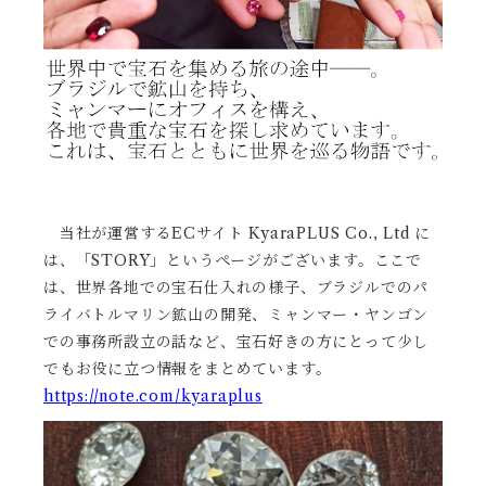
当社が運営するECサイト
KyaraPLUS Co., Ltd
に
は、「STORY」というページがございます。ここで
は、
世界各地での宝石仕入れの様子
、
ブラジルでのパ
ライバトルマリン鉱山の開発
、
ミャンマー・ヤンゴン
での事務所設立の話
など、宝石好きの方にとって少し
でもお役に立つ情報をまとめています。
https://note.com/kyaraplus