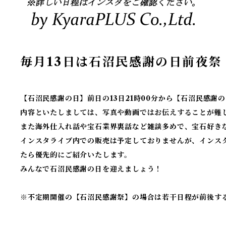
毎月13日は石沼民感謝の日前夜祭
【石沼民感謝の日】前日の13日21時00分から【石沼民感
内容といたしましては、写真や動画ではお伝えすることが難
また海外仕入れ話や宝石業界裏話など雑談多めで、宝石好き
インスタライブ内での販売は予定しておりませんが、インス
たら優先的にご紹介いたします。
みんなで石沼民感謝の日を迎えましょう！
※不定期開催の【石沼民感謝祭】の場合は若干日程が前後す